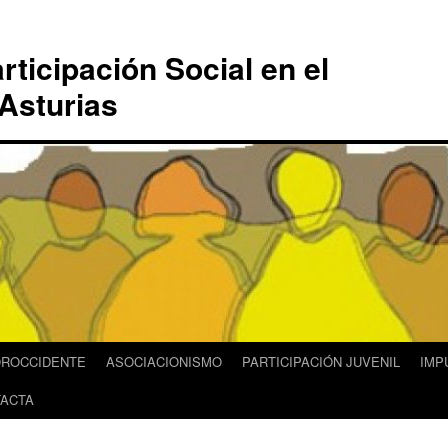
rticipación Social en el
Asturias
OROCCIDENTE
ASOCIACIONISMO
PARTICIPACIÓN JUVENIL
IMP
ACTA