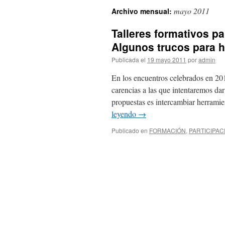
mayo 2011
Archivo mensual:
Talleres formativos p
Algunos trucos para h
Publicada el
19 mayo 2011
por
admin
En los encuentros celebrados en 201
carencias a las que intentaremos dar
propuestas es intercambiar herramie
leyendo
→
Publicado en
FORMACIÓN
,
PARTICIPAC