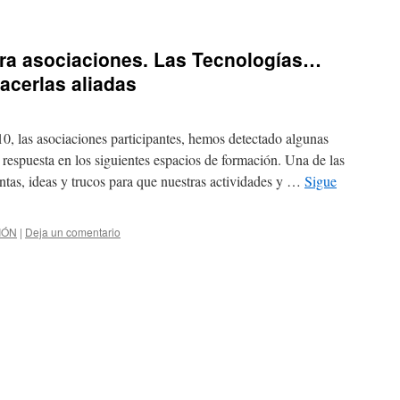
ara asociaciones. Las Tecnologías…
acerlas aliadas
0, las asociaciones participantes, hemos detectado algunas
 respuesta en los siguientes espacios de formación. Una de las
ntas, ideas y trucos para que nuestras actividades y …
Sigue
IÓN
|
Deja un comentario