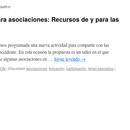
iativo
ara asociaciones: Recursos de y para las
os programada una nueva actividad para compartir con las
ccidente. En esta ocasión la propuesta es un taller en el que
de algunas asociaciones en …
Sigue leyendo
→
IÓN
|
Etiquetado
asociaciones
,
formación
,
participación
,
tejido asociativo
|