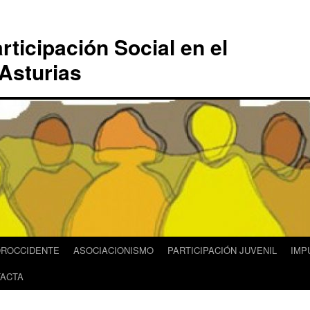
rticipación Social en el
Asturias
OROCCIDENTE
ASOCIACIONISMO
PARTICIPACIÓN JUVENIL
IMP
ACTA