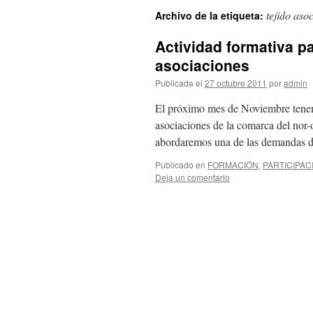
tejido asoc
Archivo de la etiqueta:
Actividad formativa p
asociaciones
Publicada el
27 octubre 2011
por
admin
El próximo mes de Noviembre tenem
asociaciones de la comarca del nor-o
abordaremos una de las demandas 
Publicado en
FORMACIÓN
,
PARTICIPAC
Deja un comentario