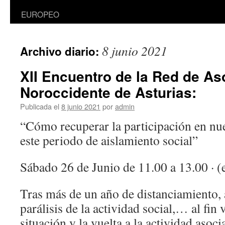
EUROPEO
8 junio 2021
Archivo diario:
XII Encuentro de la Red de As
Noroccidente de Asturias:
Publicada el
8 junio 2021
por
admin
“Cómo recuperar la participación en nue
este periodo de aislamiento social”
Sábado 26 de Junio de 11.00 a 13.00 · (
Tras más de un año de distanciamiento, 
parálisis de la actividad social,… al fin 
situación y la vuelta a la actividad asoci