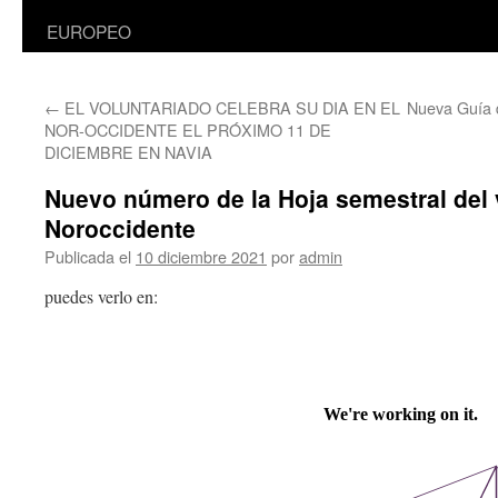
EUROPEO
←
EL VOLUNTARIADO CELEBRA SU DIA EN EL
Nueva Guía d
NOR-OCCIDENTE EL PRÓXIMO 11 DE
DICIEMBRE EN NAVIA
Nuevo número de la Hoja semestral del 
Noroccidente
Publicada el
10 diciembre 2021
por
admin
puedes verlo en: