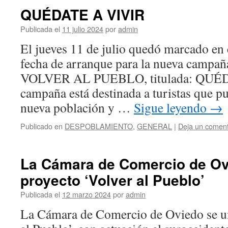
QUÉDATE A VIVIR
Publicada el
11 julio 2024
por
admin
El jueves 11 de julio quedó marcado en
fecha de arranque para la nueva campañ
VOLVER AL PUEBLO, titulada: QUÉ
campaña está destinada a turistas que p
nueva población y …
Sigue leyendo
→
Publicado en
DESPOBLAMIENTO
,
GENERAL
|
Deja un coment
La Cámara de Comercio de Ov
proyecto ‘Volver al Pueblo’
Publicada el
12 marzo 2024
por
admin
La Cámara de Comercio de Oviedo se un