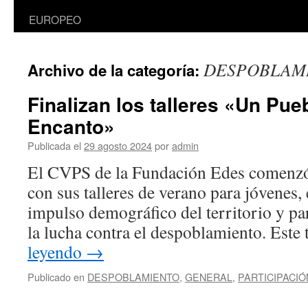
EUROPEO
DESPOBLAM
Archivo de la categoría:
Finalizan los talleres «Un Pu
Encanto»
Publicada el
29 agosto 2024
por
admin
El CVPS de la Fundación Edes comenzó 
con sus talleres de verano para jóvenes,
impulso demográfico del territorio y par
la lucha contra el despoblamiento. Este
leyendo
→
Publicado en
DESPOBLAMIENTO
,
GENERAL
,
PARTICIPACIÓ