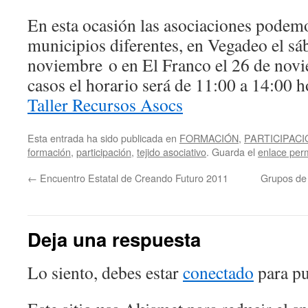
En esta ocasión las asociaciones podem
municipios diferentes, en Vegadeo el sá
noviembre o en El Franco el 26 de nov
casos el horario será de 11:00 a 14:00 
Taller Recursos Asocs
Esta entrada ha sido publicada en
FORMACIÓN
,
PARTICIPACI
formación
,
participación
,
tejido asociativo
. Guarda el
enlace per
←
Encuentro Estatal de Creando Futuro 2011
Grupos de 
Deja una respuesta
Lo siento, debes estar
conectado
para pu