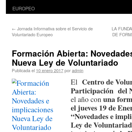
EUROPEO
←
Jornada Informativa sobre el Servicio de
LA FUNDA
Voluntariado Europeo
DE FORMA
Formación Abierta: Novedades
Nueva Ley de Voluntariado
Publicada el
10 enero 2017
por
admin
Centro de Volu
El
Participación del 
una form
el año con
el jueves 19 de En
“Novedades e impli
Ley de Voluntaria