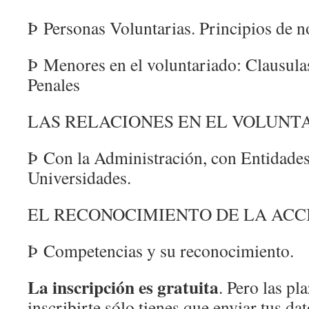
Þ Personas Voluntarias. Principios de n
Þ Menores en el voluntariado: Clausula
Penales
LAS RELACIONES EN EL VOLUNT
Þ Con la Administración, con Entidade
Universidades.
EL RECONOCIMIENTO DE LA ACC
Þ Competencias y su reconocimiento.
La inscripción es gratuita
. Pero las pl
inscribirte sólo tienes que enviar tus da