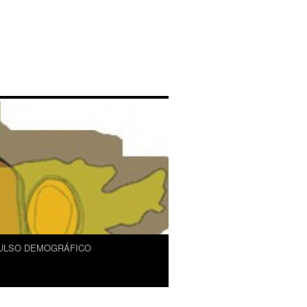
ULSO DEMOGRÁFICO