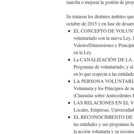
marcha o mejorar la gestión de proy
Se trataron los distintos ámbitos qu
octubre de 2015 y en fase de desarr
EL CONCEPTO DE VOLUNTARIAD
voluntariado con la nueva Ley, l
Valores/Dimensiones y Principi
en la Ley.
La CANALIZACIÓN DE LA ACC
Programas de voluntariado, y al
en lo que respecta a las entidade
LA PERSONA VOLUNTARIA Y LA 
Voluntaria y los Principios de n
(Clausulas sobre Antecedentes 
LAS RELACIONES EN EL VOLU
Locales, Empresas, Universidad
EL RECONOCIMIENTO DE LA 
las entidades y sus programas h
la acción voluntaria y su recono