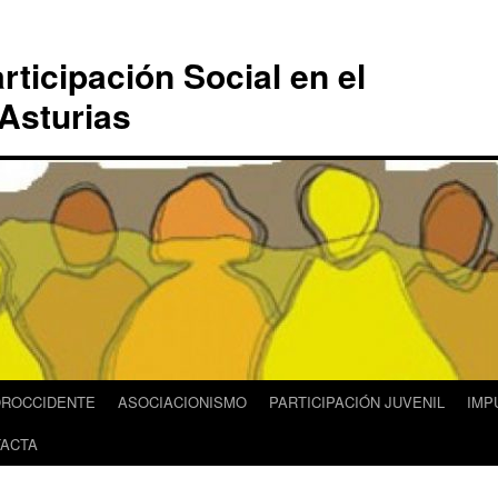
rticipación Social en el
Asturias
OROCCIDENTE
ASOCIACIONISMO
PARTICIPACIÓN JUVENIL
IMP
ACTA