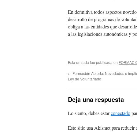
En definitiva todos aspectos novedos
desarrollo de programas de voluntara
obliga a las entidades que desarro
a las legislaciones autonómicas y po
Esta entrada fue publicada en
FORMACI
←
Formación Abierta: Novedades e impl
Ley de Voluntariado
Deja una respuesta
Lo siento, debes estar
conectado
par
Este sitio usa Akismet para reducir