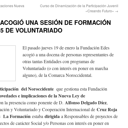
icaciones Nueva
Curso de Dinamización de la Participación Juvenil
«Creando Futuro»
→
 ACOGIÓ UNA SESIÓN DE FORMACIÓN
15 DE VOLUNTARIADO
El pasado jueves 19 de enero la Fundación Edes
acogió a una docena de personas representantes de
otras tantas Entidades con programas de
Voluntariado (o con interés en poner en marcha
alguno), de la Comarca Noroccidental.
ticipación del Noroccidente
que gestiona esta Fundación
ovedades e implicaciones de la Nueva Ley de
Alfonso Delgado Díez
on la presencia como ponente de D.
,
Cruz Roja
ación y Voluntariado y Cooperación Internacional de
s
La Formación
dirigida
estaba
a Responsables de proyectos de
ctos de carácter Social y/o Personas con interés en poner en