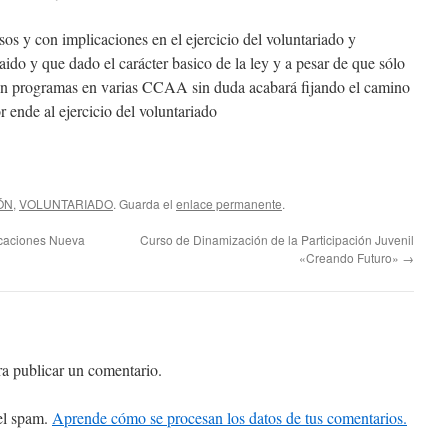
os y con implicaciones en el ejercicio del voluntariado y
ido y que dado el carácter basico de la ley y a pesar de que sólo
llen programas en varias CCAA sin duda acabará fijando el camino
r ende al ejercicio del voluntariado
ÓN
,
VOLUNTARIADO
. Guarda el
enlace permanente
.
icaciones Nueva
Curso de Dinamización de la Participación Juvenil
«Creando Futuro»
→
a publicar un comentario.
 el spam.
Aprende cómo se procesan los datos de tus comentarios.