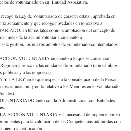
ectos de voluntariado en su Entidad Asociativa.
e recoge la Ley de Voluntariado de carácter estatal, aprobada en
ollo actualmente y que recoge novedades en lo relativo a:
O, en temas tales como la ampliación del concepto de
os límites de la acción voluntaria en cuanto a
os de gestión, los nuevos ámbitos de voluntariado comtemplados
IÓN VOLUNTARIA en cuanto a lo que se consideran
 Régimen jurídico de las entidades de voluntariado (con cambios
s públicas y a las empresas).
LEY en lo que respecta a la consideración de la Persona
o discriminación, y en lo relativo a los Menores en el voluntariado
Penales)
NTARIADO tanto con la Administración, con Entidades
es.
ACCIÓN VOLUNTARIA y la necesidad de implementar en
erramientas para la valoración de las Competencias adquiridas con
cimiento y certificación