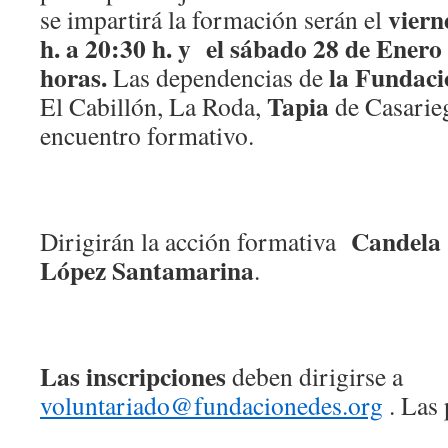
viern
se impartirá la formación serán el
h. a 20:30 h. y el sábado 28 de Enero 
horas.
la Fundac
Las dependencias de
Tapia
El Cabillón, La Roda,
de Casarie
encuentro formativo.
Candela 
Dirigirán la acción formativa
López Santamarina
.
Las inscripciones
deben dirigirse a
voluntariado@fundacionedes.org
. Las 