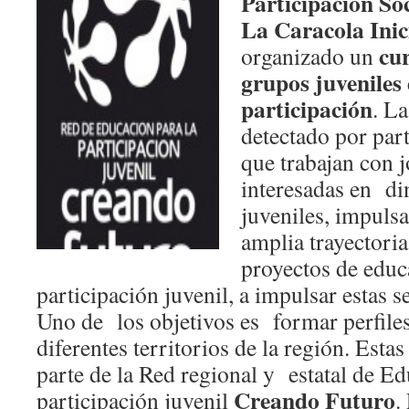
Participación Soc
La Caracola Inici
cu
organizado un
grupos juveniles
participación
. L
detectado por par
que trabajan con 
interesadas en d
juveniles, impulsa
amplia trayectoria
proyectos de educ
participación juvenil, a impulsar estas s
Uno de los objetivos es formar perfile
diferentes territorios de la región. Est
parte de la Red regional y estatal de Ed
Creando Futuro
participación juvenil
.